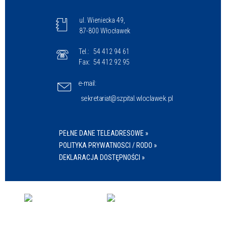
ul. Wieniecka 49,
87-800 Włocławek
Tel.:
54 412 94 61
Fax:
54 412 92 95
e-mail:
sekretariat@szpital.wloclawek.pl
PEŁNE DANE TELEADRESOWE »
POLITYKA PRYWATNOSCI / RODO »
DEKLARACJA DOSTĘPNOŚCI »