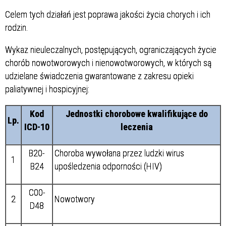
Celem tych działań jest poprawa jakości życia chorych i ich
rodzin.
Wykaz nieuleczalnych, postępujących, ograniczających życie
chorób nowotworowych i nienowotworowych, w których są
udzielane świadczenia gwarantowane z zakresu opieki
paliatywnej i hospicyjnej:
Kod
Jednostki chorobowe kwalifikujące do
Lp.
ICD-10
leczenia
B20-
Choroba wywołana przez ludzki wirus
1
B24
upośledzenia odporności (HIV)
C00-
2
Nowotwory
D48