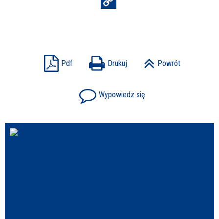
Pdf
Drukuj
Powrót
Wypowiedz się