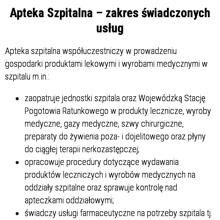
Apteka Szpitalna – zakres świadczonych
usług
Sprawa
Apteka szpitalna współuczestniczy w prowadzeniu
gospodarki produktami lekowymi i wyrobami medycznymi w
Personel
szpitalu m.in.:
zaopatruje jednostki szpitala oraz Wojewódzką Stację
Pogotowia Ratunkowego w produkty lecznicze, wyroby
medyczne, gazy medyczne, szwy chirurgiczne,
preparaty do żywienia poza- i dojelitowego oraz płyny
do ciągłej terapii nerkozastępczej;
opracowuje procedury dotyczące wydawania
produktów leczniczych i wyrobów medycznych na
oddziały szpitalne oraz sprawuje kontrolę nad
apteczkami oddziałowymi;
świadczy usługi farmaceutyczne na potrzeby szpitala tj.