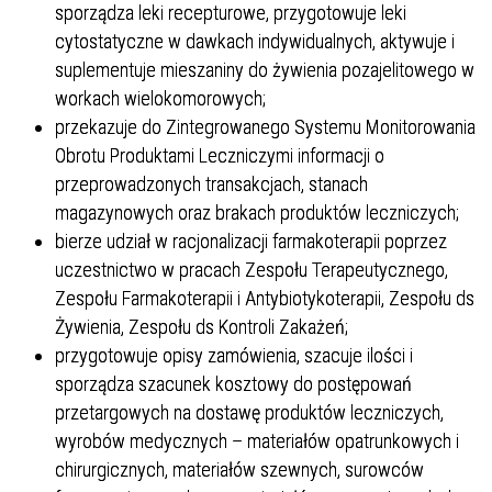
sporządza leki recepturowe, przygotowuje leki
cytostatyczne w dawkach indywidualnych, aktywuje i
suplementuje mieszaniny do żywienia pozajelitowego w
workach wielokomorowych;
przekazuje do Zintegrowanego Systemu Monitorowania
Obrotu Produktami Leczniczymi informacji o
przeprowadzonych transakcjach, stanach
magazynowych oraz brakach produktów leczniczych;
bierze udział w racjonalizacji farmakoterapii poprzez
uczestnictwo w pracach Zespołu Terapeutycznego,
Zespołu Farmakoterapii i Antybiotykoterapii, Zespołu ds
Żywienia, Zespołu ds Kontroli Zakażeń;
przygotowuje opisy zamówienia, szacuje ilości i
sporządza szacunek kosztowy do postępowań
przetargowych na dostawę produktów leczniczych,
wyrobów medycznych – materiałów opatrunkowych i
chirurgicznych, materiałów szewnych, surowców