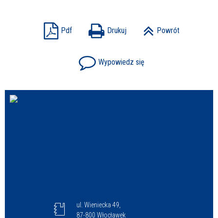
Pdf
Drukuj
Powrót
Wypowiedz się
ul. Wieniecka 49,
87-800 Włocławek