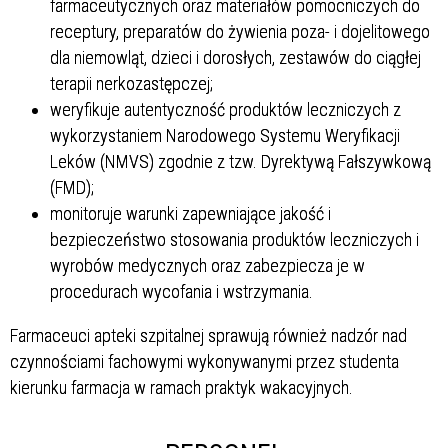
farmaceutycznych oraz materiałów pomocniczych do
receptury, preparatów do żywienia poza- i dojelitowego
dla niemowląt, dzieci i dorosłych, zestawów do ciągłej
terapii nerkozastępczej;
weryfikuje autentyczność produktów leczniczych z
wykorzystaniem Narodowego Systemu Weryfikacji
Leków (NMVS) zgodnie z tzw. Dyrektywą Fałszywkową
(FMD);
monitoruje warunki zapewniające jakość i
bezpieczeństwo stosowania produktów leczniczych i
wyrobów medycznych oraz zabezpiecza je w
procedurach wycofania i wstrzymania.
Farmaceuci apteki szpitalnej sprawują również nadzór nad
czynnościami fachowymi wykonywanymi przez studenta
kierunku farmacja w ramach praktyk wakacyjnych.