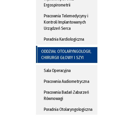
Ergospirometrii
Pracownia Telemedycyny i
Kontroli Implantowanych
Urządzeń Serca
Poradnia Kardiologiczna
ODDZIAŁ OTOLARYNGOLOGII,
CHIRURGII GŁOWY I SZYI
Sala Operacyjna
Pracownia Audiometryczna
Pracownia Badań Zaburzeń
Równowagi
Poradnia Otolaryngologiczna