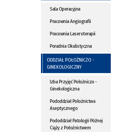
Sala Operacyjna
Pracownia Angiografii
Pracownia Laseroterapii
Poradnia Okulistyczna
ODDZIAŁ POŁOŻNICZO -
GINEKOLOGICZNY
Izba Przyjęć Położniczo -
Ginekologiczna
Pododdział Położnictwa
Aseptycznego
Pododdział Patologii Późnej
Ciąży z Położnictwem