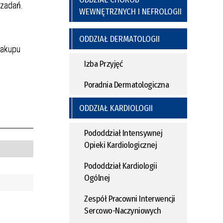
 zadań.
WEWNĘTRZNYCH I NEFROLOGII
ODDZIAŁ DERMATOLOGII
zakupu
Izba Przyjęć
Poradnia Dermatologiczna
ODDZIAŁ KARDIOLOGII
Pododdział Intensywnej
Opieki Kardiologicznej
Pododdział Kardiologii
Ogólnej
Zespół Pracowni Interwencji
Sercowo-Naczyniowych