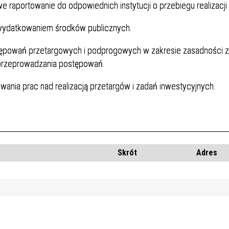
e raportowanie do odpowiednich instytucji o przebiegu realizacji
wydatkowaniem środków publicznych.
ępowań przetargowych i podprogowych w zakresie zasadności 
 przeprowadzania postępowań.
wania prac nad realizacją przetargów i zadań inwestycyjnych.
Skrót
Adres