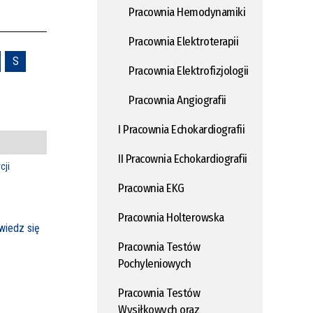
Pracownia Hemodynamiki
Pracownia Elektroterapii
S
Pracownia Elektrofizjologii
Pracownia Angiografii
I Pracownia Echokardiografii
II Pracownia Echokardiografii
cji
Pracownia EKG
Pracownia Holterowska
iedz się
Pracownia Testów
Pochyleniowych
Pracownia Testów
Wysiłkowych oraz