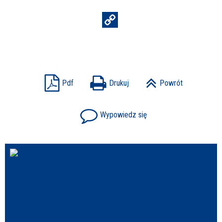
Pdf
Drukuj
Powrót
Wypowiedz się