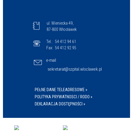
ul. Wieniecka 49,
87-800 Włocławek
Tel.:
54 412 94 61
Fax:
54 412 92 95
e-mail:
sekretariat@szpital.wloclawek.pl
PEŁNE DANE TELEADRESOWE »
POLITYKA PRYWATNOSCI / RODO »
DEKLARACJA DOSTĘPNOŚCI »