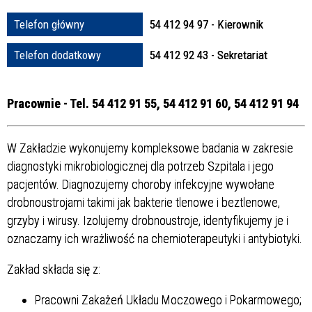
Struktura
Telefon główny
54 412 94 97 - Kierownik
Telefon dodatkowy
54 412 92 43 - Sekretariat
Sprawa
Pracownie - Tel. 54 412 91 55, 54 412 91 60, 54 412 91 94
Personel
W Zakładzie wykonujemy kompleksowe badania w zakresie
diagnostyki mikrobiologicznej dla potrzeb Szpitala i jego
pacjentów. Diagnozujemy choroby infekcyjne wywołane
drobnoustrojami takimi jak bakterie tlenowe i beztlenowe,
grzyby i wirusy. Izolujemy drobnoustroje, identyfikujemy je i
oznaczamy ich wrażliwość na chemioterapeutyki i antybiotyki.
Zakład składa się z:
Pracowni Zakażeń Układu Moczowego i Pokarmowego;