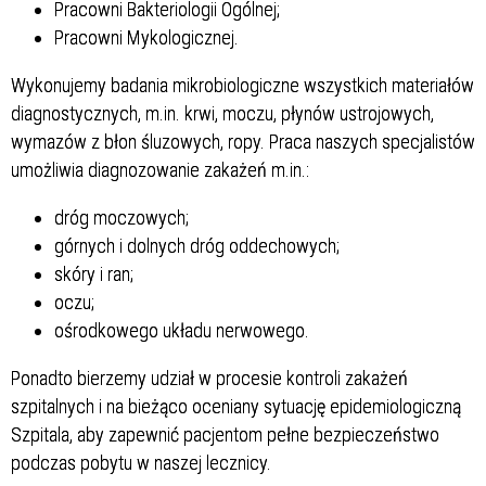
Pracowni Bakteriologii Ogólnej;
Pracowni Mykologicznej.
Wykonujemy badania mikrobiologiczne wszystkich materiałów
diagnostycznych, m.in. krwi, moczu, płynów ustrojowych,
wymazów z błon śluzowych, ropy. Praca naszych specjalistów
umożliwia diagnozowanie zakażeń m.in.:
dróg moczowych;
górnych i dolnych dróg oddechowych;
skóry i ran;
oczu;
ośrodkowego układu nerwowego.
Ponadto bierzemy udział w procesie kontroli zakażeń
szpitalnych i na bieżąco oceniany sytuację epidemiologiczną
Szpitala, aby zapewnić pacjentom pełne bezpieczeństwo
podczas pobytu w naszej lecznicy.