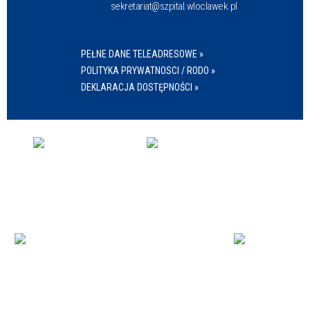
sekretariat@szpital.wloclawek.pl
PEŁNE DANE TELEADRESOWE »
POLITYKA PRYWATNOSCI / RODO »
DEKLARACJA DOSTĘPNOŚCI »