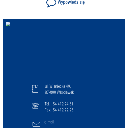
Wypowiedz się
ul. Wieniecka 49,
87-800 Włocławek
Tel.:
54 412 94 61
Fax:
54 412 92 95
e-mail: