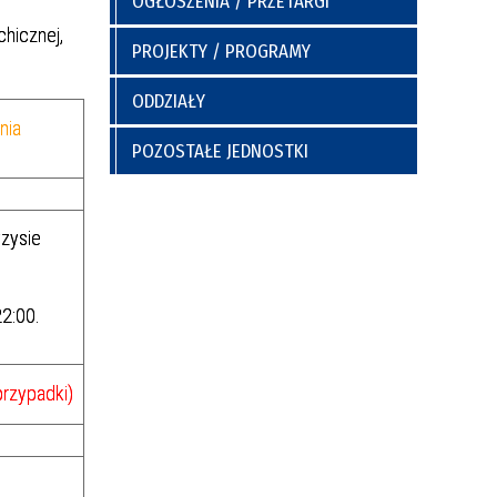
OGŁOSZENIA / PRZETARGI
a
y
Poradnia Preluksacyjna
ich
Kaplica Szpitalna
hicznej,
PROJEKTY / PROGRAMY
go
ODDZIAŁY
nia
POZOSTAŁE JEDNOSTKI
zysie
nia
Regulamin Korzystania z Miejsc
2:00.
Postojowych
rzypadki)