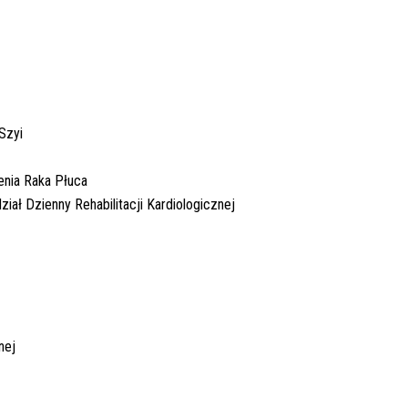
 Szyi
enia Raka Płuca
ział Dzienny Rehabilitacji Kardiologicznej
nej