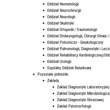
Oddział Neonatologii
Oddział Neurochirurgii
Oddział Neurologii
Oddział Okulistyki
Oddział Ortopedii i Traumatologii
Oddział Otolaryngologii, Chirurgii Głowy i
Oddział Położniczo - Ginekologiczny
Oddział Pulmonologii, Diagnostyki i Lecz
Oddział Rehabilitacji Kardiologicznej/Odd
Oddział Urologii
Szpitalny Oddział Ratunkowy
Pozostałe jednostki
Zakłady
Zakład Diagnostyki Laboratoryjnej
Zakład Diagnostyki Mikrobiologicz
Zakład Diagnostyki Obrazowej
Zakład Patomorfologii