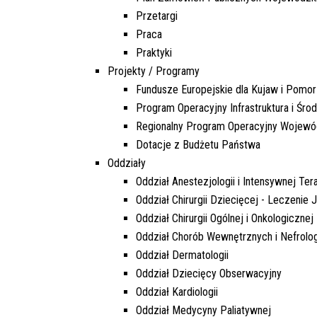
Przetargi
Praca
Praktyki
Projekty / Programy
Fundusze Europejskie dla Kujaw i Pomo
Program Operacyjny Infrastruktura i Śro
Regionalny Program Operacyjny Wojew
Dotacje z Budżetu Państwa
Oddziały
Oddział Anestezjologii i Intensywnej Tera
Oddział Chirurgii Dziecięcej - Leczenie
Oddział Chirurgii Ogólnej i Onkologicznej
Oddział Chorób Wewnętrznych i Nefrolog
Oddział Dermatologii
Oddział Dziecięcy Obserwacyjny
Oddział Kardiologii
Oddział Medycyny Paliatywnej