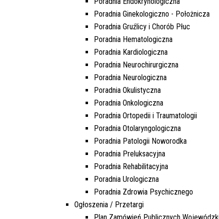
Poradnia Endokrynologiczna
Poradnia Ginekologiczno - Położnicza
Poradnia Gruźlicy i Chorób Płuc
Poradnia Hematologiczna
Poradnia Kardiologiczna
Poradnia Neurochirurgiczna
Poradnia Neurologiczna
Poradnia Okulistyczna
Poradnia Onkologiczna
Poradnia Ortopedii i Traumatologii
Poradnia Otolaryngologiczna
Poradnia Patologii Noworodka
Poradnia Preluksacyjna
Poradnia Rehabilitacyjna
Poradnia Urologiczna
Poradnia Zdrowia Psychicznego
Ogłoszenia / Przetargi
Plan Zamówień Publicznych Wojewódzki