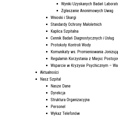
Wyniki Uzyskanych Badań Laborat
Zgłaszanie Anonimowych Uwag
Wnioski i Skargi
Standardy Ochrony Małoletnich
Kaplica Szpitalna
Cennik Badań Diagnostycznych i Usług
Protokoły Kontroli Wody
Komunikaty ws. Promieniowania Jonizuj
Regulamin Korzystania z Miejsc Postoj
Wsparcie w Kryzysie Psychicznym – W
Aktualności
Nasz Szpital
Nasze Dane
Dyrekcja
Struktura Organizacyjna
Personel
Wykaz Telefonów