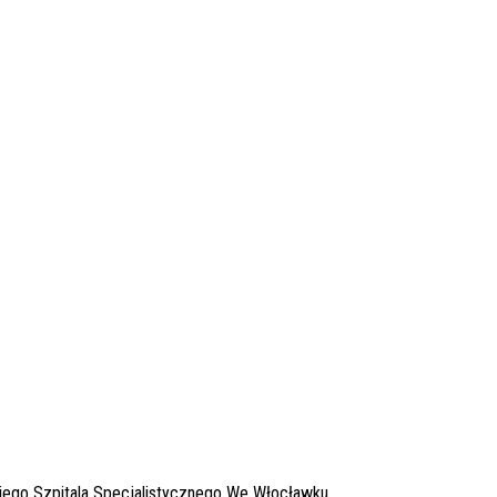
ego Szpitala Specjalistycznego We Włocławku