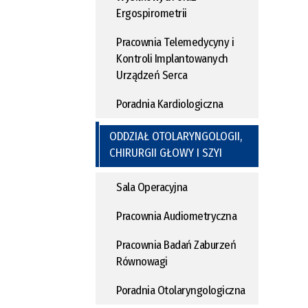
Ergospirometrii
Pracownia Telemedycyny i
Kontroli Implantowanych
Urządzeń Serca
Poradnia Kardiologiczna
ODDZIAŁ OTOLARYNGOLOGII,
CHIRURGII GŁOWY I SZYI
Sala Operacyjna
Pracownia Audiometryczna
Pracownia Badań Zaburzeń
Równowagi
Poradnia Otolaryngologiczna