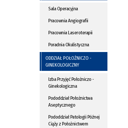
Sala Operacyjna
Pracownia Angiografii
Pracownia Laseroterapii
Poradnia Okulistyczna
ODDZIAŁ POŁOŻNICZO -
GINEKOLOGICZNY
Izba Przyjęć Położniczo -
Ginekologiczna
Pododdział Położnictwa
Aseptycznego
Pododdział Patologii Późnej
Ciąży z Położnictwem