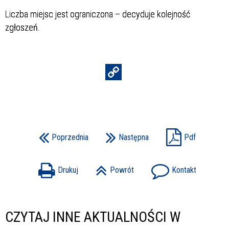
Liczba miejsc jest ograniczona – decyduje kolejność
zgłoszeń.
Poprzednia
Następna
Pdf
Drukuj
Powrót
Kontakt
CZYTAJ INNE AKTUALNOŚCI W