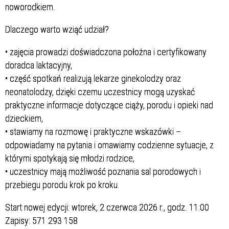
noworodkiem.
Dlaczego warto wziąć udział?
• zajęcia prowadzi doświadczona położna i certyfikowany
doradca laktacyjny,
• część spotkań realizują lekarze ginekolodzy oraz
neonatolodzy, dzięki czemu uczestnicy mogą uzyskać
praktyczne informacje dotyczące ciąży, porodu i opieki nad
dzieckiem,
• stawiamy na rozmowę i praktyczne wskazówki –
odpowiadamy na pytania i omawiamy codzienne sytuacje, z
którymi spotykają się młodzi rodzice,
• uczestnicy mają możliwość poznania sal porodowych i
przebiegu porodu krok po kroku.
Start nowej edycji: wtorek, 2 czerwca 2026 r., godz. 11:00
Zapisy: 571 293 158